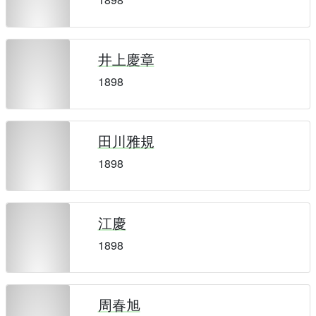
井上慶章
1898
田川雅規
1898
江慶
1898
周春旭