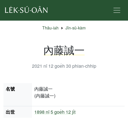
Thâu-ia̍h
Jîn-sū-kàm
內藤誠一
2021 nî 12 goe̍h 30
phian-chhip
名號
內藤誠一
(内藤誠一)
出世
1898 nî
5 goe̍h 12 ji̍t