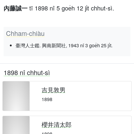
內藤誠一
tī 1898 nî 5 goe̍h 12 ji̍t chhut-sì.
Chham-chiàu
臺灣人士鑑. 興南新聞社, 1943 nî 3 goe̍h 25 ji̍t.
1898 nî chhut-sì
吉見敦男
1898
櫻井清太郎
1898