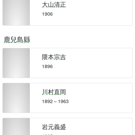
大山清正
1906
鹿兒島縣
隈本宗吉
1896
川村直岡
1892 – 1963
岩元義盛