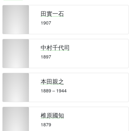
田實一石
1907
中村千代司
1897
本田親之
1889 – 1944
椎原國知
1879