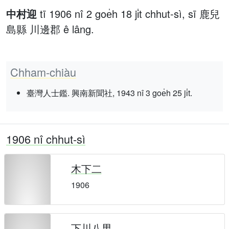
中村迎
tī 1906 nî 2 goe̍h 18 ji̍t chhut-sì, sī 鹿兒
島縣 川邊郡 ê lâng.
Chham-chiàu
臺灣人士鑑. 興南新聞社, 1943 nî 3 goe̍h 25 ji̍t.
1906 nî chhut-sì
木下二
1906
下川八男