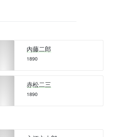
內藤二郎
1890
赤松二三
1890