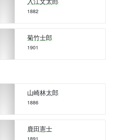
入江文太郎
1882
菊竹士郎
1901
山崎林太郎
1886
鹿田憲士
1891