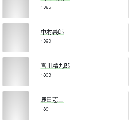
1886
中村義郎
1890
宮川精九郎
1893
鹿田憲士
1891