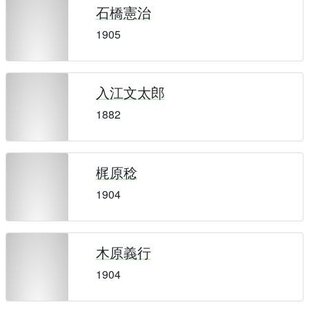
石橋憲治
1905
入江文太郎
1882
梶原稔
1904
木原義行
1904