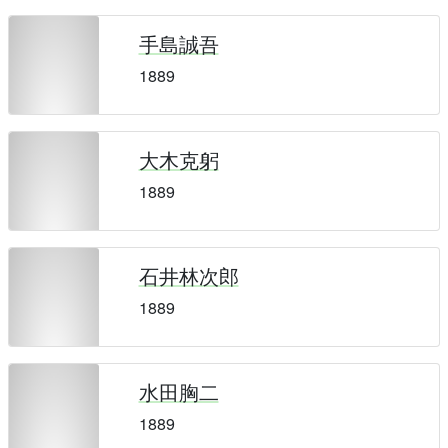
手島誠吾
1889
大木克躬
1889
石井林次郎
1889
水田胸二
1889