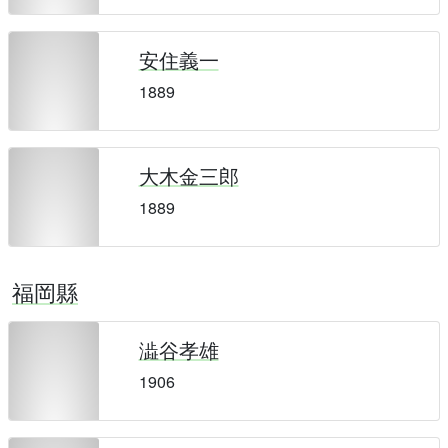
安住義一
1889
大木金三郎
1889
福岡縣
澁谷孝雄
1906