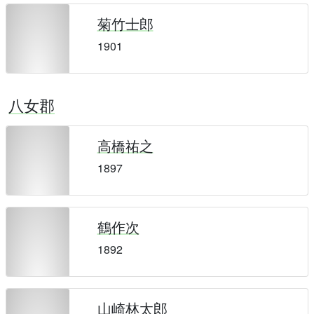
菊竹士郎
1901
八女郡
高橋祐之
1897
鶴作次
1892
山崎林太郎