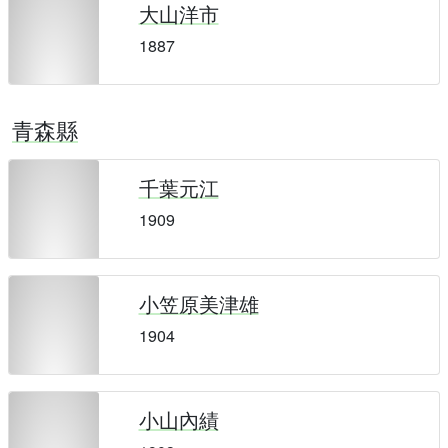
大山洋市
1887
青森縣
千葉元江
1909
小笠原美津雄
1904
小山內績