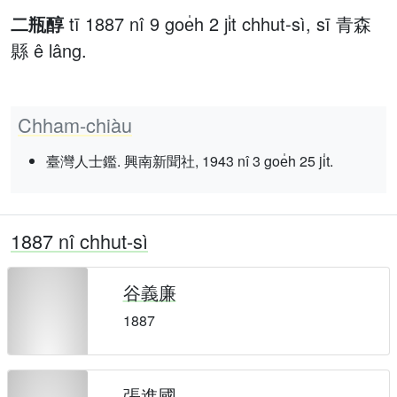
二瓶醇
tī 1887 nî 9 goe̍h 2 ji̍t chhut-sì, sī 青森
縣 ê lâng.
Chham-chiàu
臺灣人士鑑. 興南新聞社, 1943 nî 3 goe̍h 25 ji̍t.
1887 nî chhut-sì
谷義廉
1887
張進國