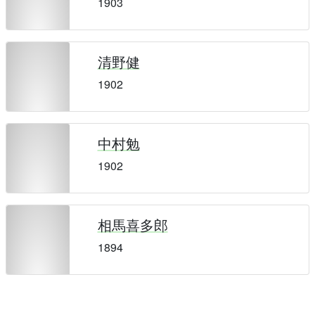
1903
清野健
1902
中村勉
1902
相馬喜多郎
1894