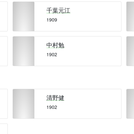
千葉元江
1909
中村勉
1902
清野健
1902