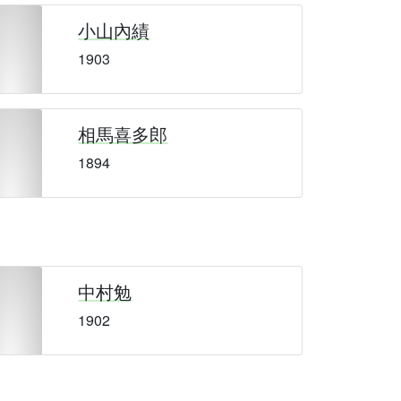
小山內績
1903
相馬喜多郎
1894
中村勉
1902