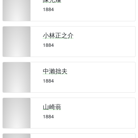
1884
小林正之介
1884
中瀨拙夫
1884
山崎蓊
1884