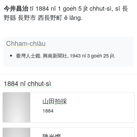
今井昌治
tī 1884 nî 1 goe̍h 5 ji̍t chhut-sì, sī 長
野縣 長野市 西長野町 ê lâng.
Chham-chiàu
臺灣人士鑑. 興南新聞社, 1943 nî 3 goe̍h 25 ji̍t.
1884 nî chhut-sì
山田拍採
1884
陳光燦