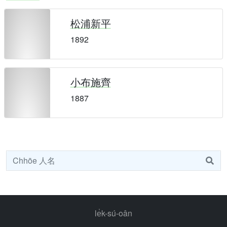
松浦新平
1892
小布施齊
1887
le̍k-sú-oân