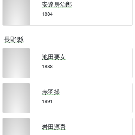
安達房治郎
1884
長野縣
池田要女
1888
赤羽操
1891
岩田源吾