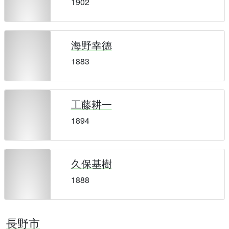
1902
海野幸德
1883
工藤耕一
1894
久保基樹
1888
長野市