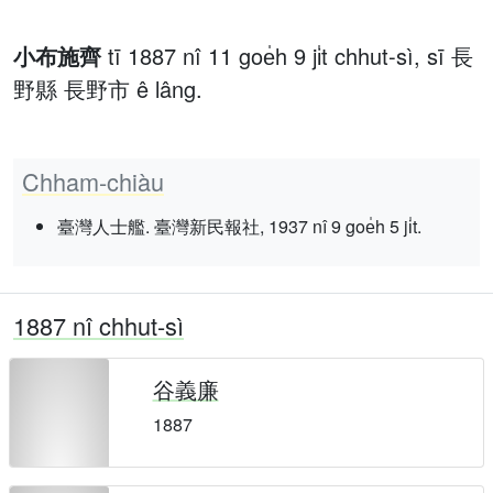
小布施齊
tī 1887 nî 11 goe̍h 9 ji̍t chhut-sì, sī 長
野縣 長野市 ê lâng.
Chham-chiàu
臺灣人士艦. 臺灣新民報社, 1937 nî 9 goe̍h 5 ji̍t.
1887 nî chhut-sì
谷義廉
1887