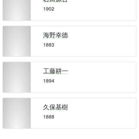
1902
海野幸德
1883
工藤耕一
1894
久保基樹
1888