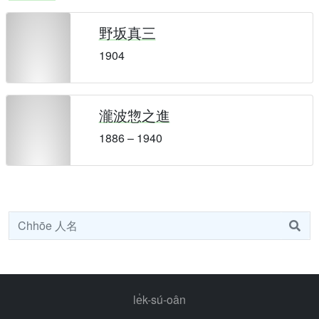
野坂真三
1904
瀧波惣之進
1886 – 1940
le̍k-sú-oân