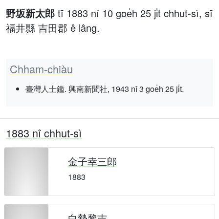
野坂新太郎
tī 1883 nî 10 goe̍h 25 ji̍t chhut-sì, sī
福井縣 吉田郡 ê lâng.
Chham-chiàu
臺灣人士鑑. 興南新聞社, 1943 nî 3 goe̍h 25 ji̍t.
1883 nî chhut-sì
金子幸三郎
1883
白勢黎吉