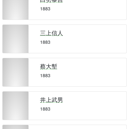
1883
三上信人
1883
蔡大塹
1883
井上武男
1883