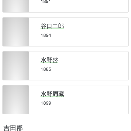
1891
谷口二郎
1894
水野啓
1885
水野周藏
1899
吉田郡