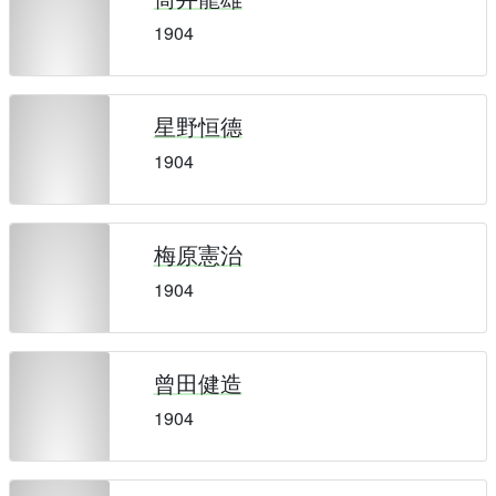
1904
星野恒德
1904
梅原憲治
1904
曾田健造
1904