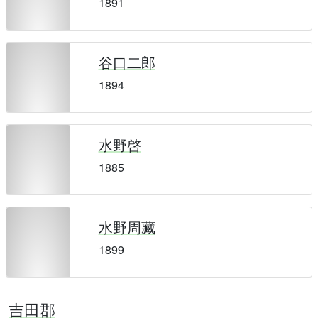
1891
谷口二郎
1894
水野啓
1885
水野周藏
1899
吉田郡