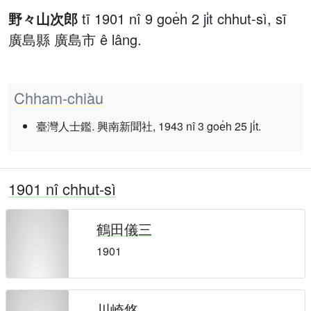
野々山次郎
tī 1901 nî 9 goe̍h 2 ji̍t chhut-sì, sī
廣島縣 廣島市 ê lâng.
Chham-chiàu
臺灣人士鑑. 興南新聞社, 1943 nî 3 goe̍h 25 ji̍t.
1901 nî chhut-sì
鶴田儀三
1901
川崎悠