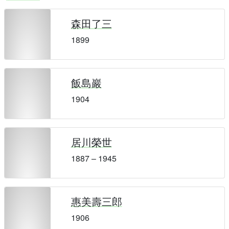
森田了三
1899
飯島巖
1904
居川榮世
1887 – 1945
惠美壽三郎
1906