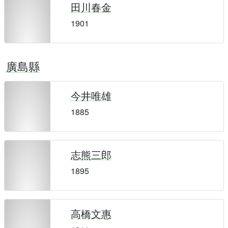
田川春金
1901
廣島縣
今井唯雄
1885
志熊三郎
1895
高橋文惠