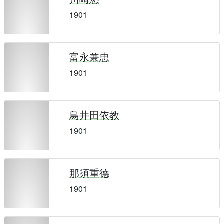
1901
富永兼忠
1901
鳥井田依教
1901
那須重德
1901