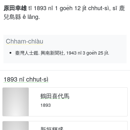
原田幸雄
tī 1893 nî 1 goe̍h 12 ji̍t chhut-sì, sī 鹿
兒島縣 ê lâng.
Chham-chiàu
臺灣人士鑑. 興南新聞社, 1943 nî 3 goe̍h 25 ji̍t.
1893 nî chhut-sì
鶴田喜代馬
1893
新垣輝盛