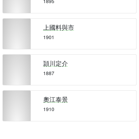
1895
上國料與市
1901
頴川定介
1887
奧江泰景
1910