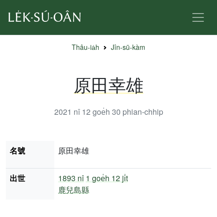
Thâu-ia̍h
Jîn-sū-kàm
原田幸雄
2021 nî 12 goe̍h 30
phian-chhip
名號
原田幸雄
出世
1893 nî
1 goe̍h 12 ji̍t
鹿兒島縣