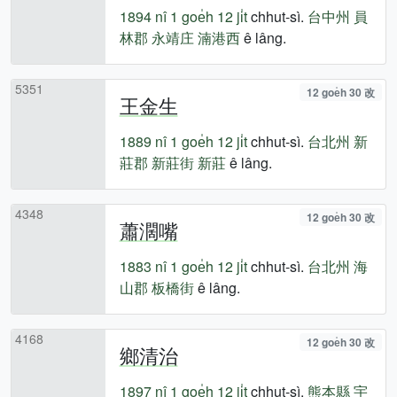
1894 nî
1 goe̍h 12 ji̍t
chhut-sì.
台中州
員
林郡
永靖庄
湳港西
ê lâng.
5351
12 goe̍h 30 改
王金生
1889 nî
1 goe̍h 12 ji̍t
chhut-sì.
台北州
新
莊郡
新莊街
新莊
ê lâng.
4348
12 goe̍h 30 改
蕭濶嘴
1883 nî
1 goe̍h 12 ji̍t
chhut-sì.
台北州
海
山郡
板橋街
ê lâng.
4168
12 goe̍h 30 改
鄉清治
1897 nî
1 goe̍h 12 ji̍t
chhut-sì.
熊本縣
宇