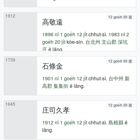
1912
12 goe̍h 30 改
高敬遠
1896 nî
1 goe̍h 12 ji̍t
chhut-sì.
1983 nî
2
goe̍h 20 ji̍t
kòe-sin.
台北州
文山郡
深坑
庄
ê lâng.
1739
12 goe̍h 30 改
石條金
1901 nî
1 goe̍h 12 ji̍t
chhut-sì.
台中州
新
高郡
集集街
ê lâng.
1645
12 goe̍h 30 改
庄司久孝
1912 nî
1 goe̍h 12 ji̍t
chhut-sì.
島根縣
ê
lâng.