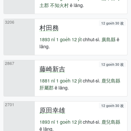
土郡
不知火村
ê lâng.
3206
12 goe̍h 30 改
村田務
1893 nî
1 goe̍h 12 ji̍t
chhut-sì.
廣島縣
ê
lâng.
2867
12 goe̍h 30 改
藤崎新吉
1881 nî
1 goe̍h 12 ji̍t
chhut-sì.
鹿兒島縣
肝屬郡
ê lâng.
2701
12 goe̍h 30 改
原田幸雄
1893 nî
1 goe̍h 12 ji̍t
chhut-sì.
鹿兒島縣
ê lâng.