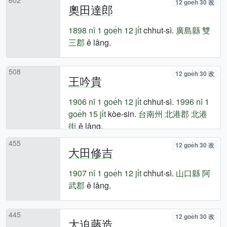
12 goe̍h 30 改
奧田達郎
1898 nî
1 goe̍h 12 ji̍t
chhut-sì.
廣島縣
雙
三郡
ê lâng.
508
12 goe̍h 30 改
王吟貴
1906 nî
1 goe̍h 12 ji̍t
chhut-sì.
1996 nî
1
goe̍h 15 ji̍t
kòe-sin.
台南州
北港郡
北港
街
ê lâng.
455
12 goe̍h 30 改
大田修吉
1907 nî
1 goe̍h 12 ji̍t
chhut-sì.
山口縣
阿
武郡
ê lâng.
445
12 goe̍h 30 改
大迫藤造