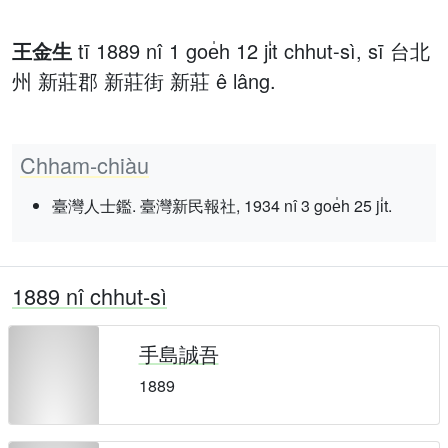
王金生
tī 1889 nî 1 goe̍h 12 ji̍t chhut-sì, sī 台北
州 新莊郡 新莊街 新莊 ê lâng.
Chham-chiàu
臺灣人士鑑. 臺灣新民報社, 1934 nî 3 goe̍h 25 ji̍t.
1889 nî chhut-sì
手島誠吾
1889