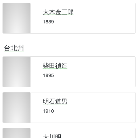
大木金三郎
1889
台北州
柴田禎造
1895
明石道男
1910
大川明