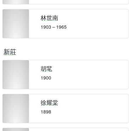
林世南
1903 – 1965
新莊
胡靟
1900
徐耀棠
1898