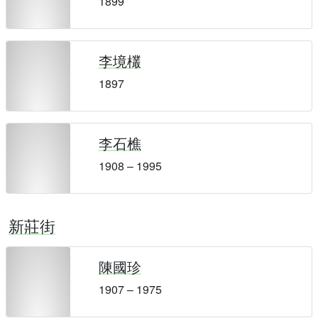
1899
李境欉
1897
李石樵
1908 – 1995
新莊街
陳國珍
1907 – 1975