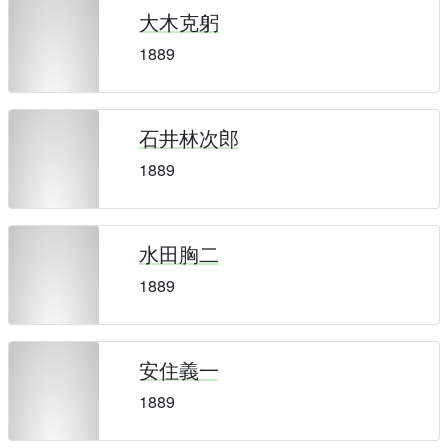
大木克躬
1889
石井林次郎
1889
水田胸二
1889
安住義一
1889