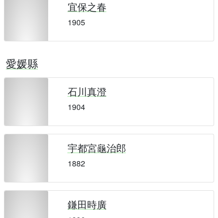
宜保之春
1905
愛媛縣
石川真澄
1904
宇都宮龜治郎
1882
鎌田時廣