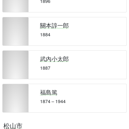
1896
關本諄一郎
1884
武內小太郎
1887
福島篤
1874 – 1944
松山市