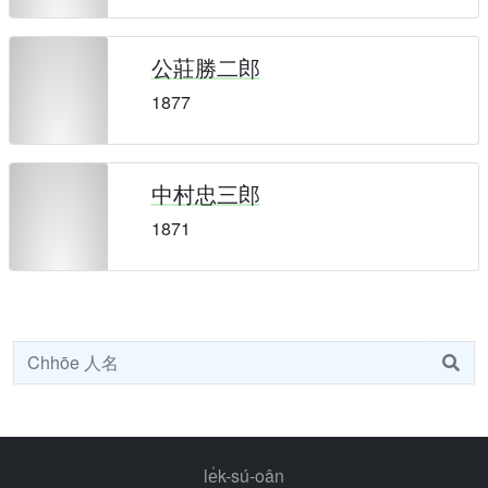
公莊勝二郎
1877
中村忠三郎
1871
le̍k-sú-oân