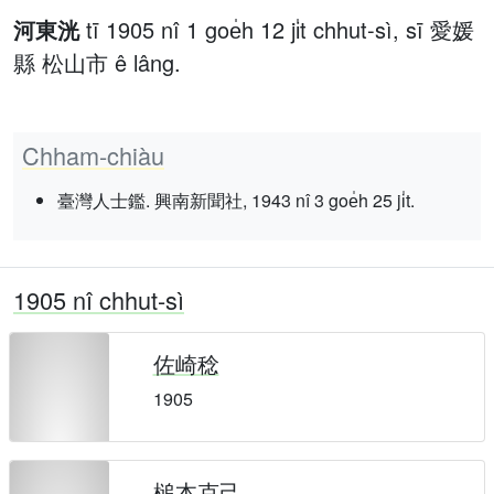
河東洸
tī 1905 nî 1 goe̍h 12 ji̍t chhut-sì, sī 愛媛
縣 松山市 ê lâng.
Chham-chiàu
臺灣人士鑑. 興南新聞社, 1943 nî 3 goe̍h 25 ji̍t.
1905 nî chhut-sì
佐崎稔
1905
槌本克己