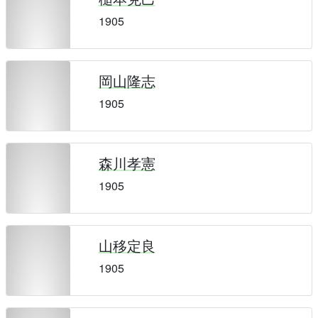
1905
岡山隆志
1905
森川孝憲
1905
山移定良
1905