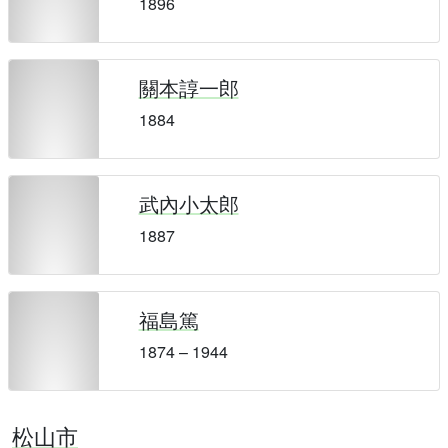
1896
關本諄一郎
1884
武內小太郎
1887
福島篤
1874 – 1944
松山市