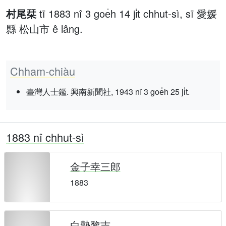
村尾栞
tī 1883 nî 3 goe̍h 14 ji̍t chhut-sì, sī 愛媛
縣 松山市 ê lâng.
Chham-chiàu
臺灣人士鑑. 興南新聞社, 1943 nî 3 goe̍h 25 ji̍t.
1883 nî chhut-sì
金子幸三郎
1883
白勢黎吉