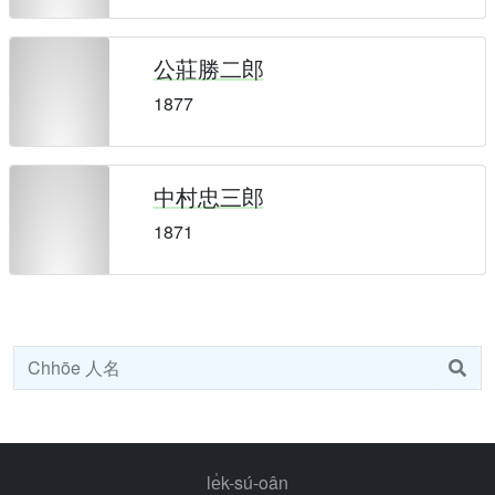
公莊勝二郎
1877
中村忠三郎
1871
le̍k-sú-oân