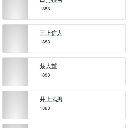
1883
三上信人
1883
蔡大塹
1883
井上武男
1883