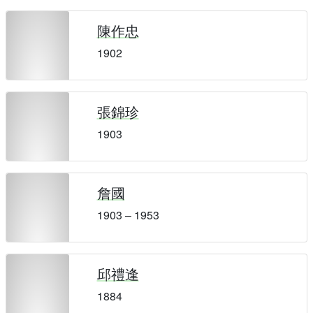
陳作忠
1902
張錦珍
1903
詹國
1903 – 1953
邱禮逢
1884