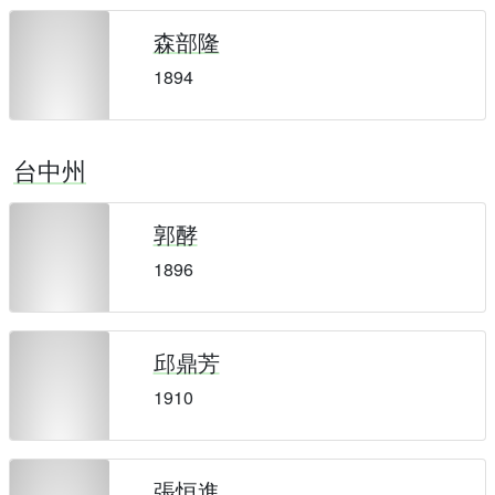
森部隆
1894
台中州
郭酵
1896
邱鼎芳
1910
張恒進