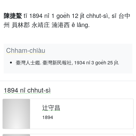
陳捷鰲
tī 1894 nî 1 goe̍h 12 ji̍t chhut-sì, sī 台中
州 員林郡 永靖庄 湳港西 ê lâng.
Chham-chiàu
臺灣人士鑑. 臺灣新民報社, 1934 nî 3 goe̍h 25 ji̍t.
1894 nî chhut-sì
辻守昌
1894