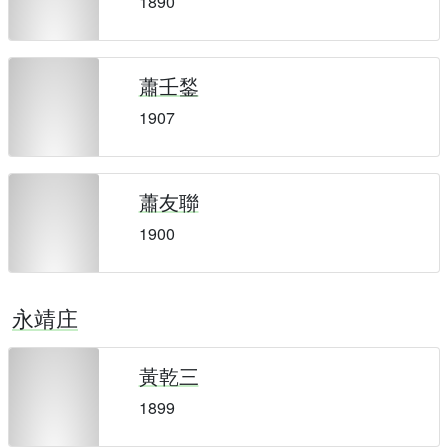
1890
蕭壬鍫
1907
蕭友聯
1900
永靖庄
黃乾三
1899