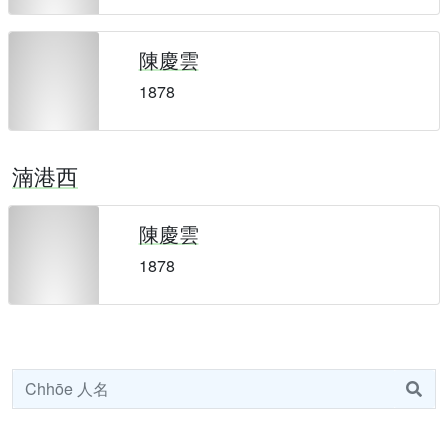
陳慶雲
1878
湳港西
陳慶雲
1878