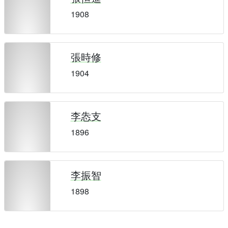
1908
張時修
1904
李怣支
1896
李振智
1898