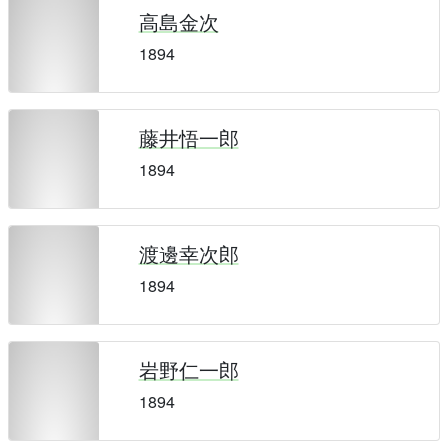
高島金次
1894
藤井悟一郎
1894
渡邊幸次郎
1894
岩野仁一郎
1894