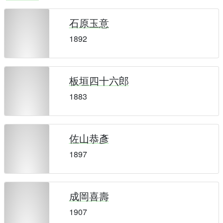
石原玉意
1892
板垣四十六郎
1883
佐山恭彥
1897
成岡喜壽
1907