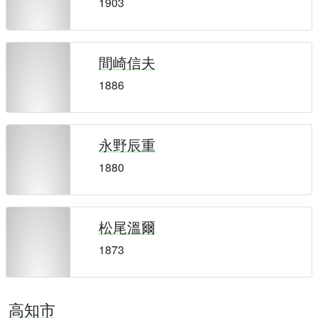
1903
間崎信夫
1886
永野辰重
1880
松尾溫爾
1873
高知市