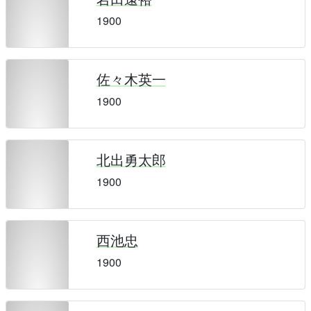
1900
佐々木英一
1900
北出勇太郎
1900
西池忠
1900