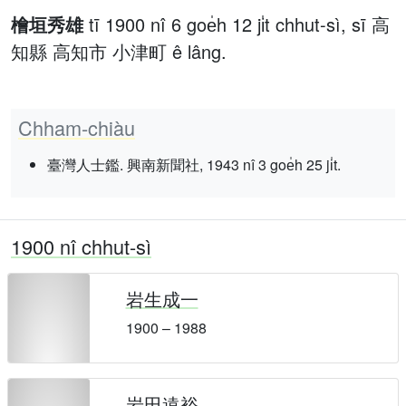
檜垣秀雄
tī 1900 nî 6 goe̍h 12 ji̍t chhut-sì, sī 高
知縣 高知市 小津町 ê lâng.
Chham-chiàu
臺灣人士鑑. 興南新聞社, 1943 nî 3 goe̍h 25 ji̍t.
1900 nî chhut-sì
岩生成一
1900 – 1988
岩田遠裕