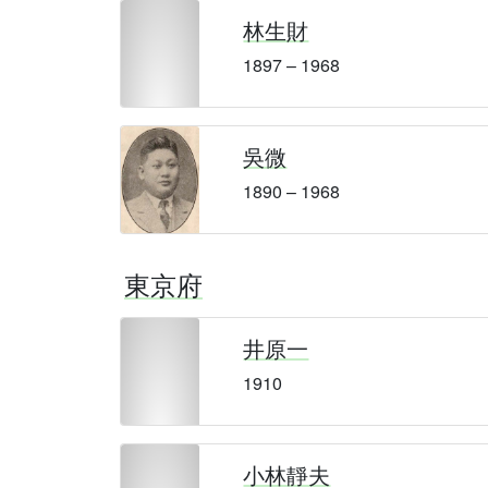
林生財
1897 – 1968
吳微
1890 – 1968
東京府
井原一
1910
小林靜夫