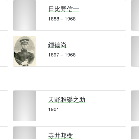
日比野信一
1888 – 1968
鍾德尚
1897 – 1968
天野雅樂之助
1901
寺井邦樹