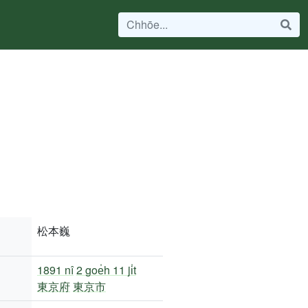
松本巍
1891 nî
2 goe̍h 11 ji̍t
東京府
東京市