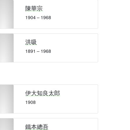
陳華宗
1904 – 1968
洪吸
1891 – 1968
伊大知良太郎
1908
鐵本總吾