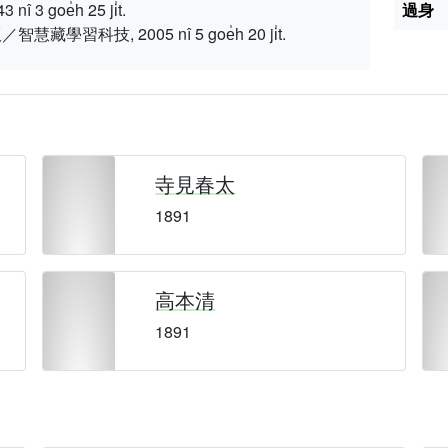
 goe̍h 25 ji̍t.
過身
習科技, 2005 nî 5 goe̍h 20 ji̍t.
寺見春太
1891
高本清
1891