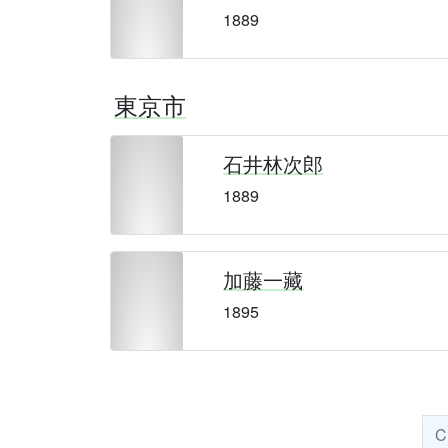
1889
東京市
石井林次郎
1889
加藤一藏
1895