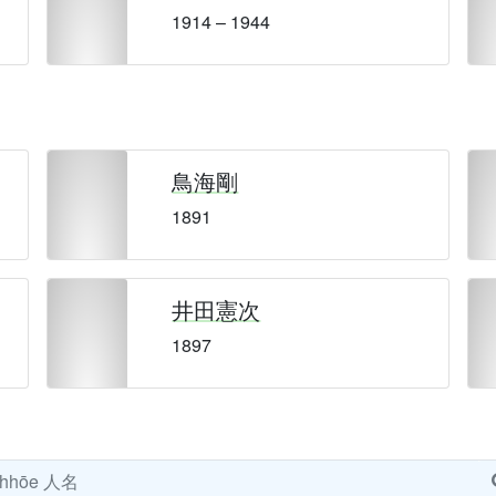
1914 – 1944
鳥海剛
1891
井田憲次
1897