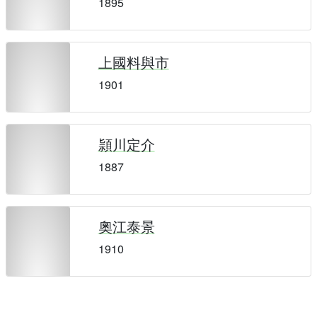
1895
上國料與市
1901
頴川定介
1887
奧江泰景
1910