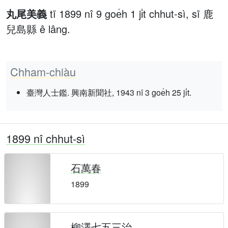
丸尾美義
tī 1899 nî 9 goe̍h 1 ji̍t chhut-sì, sī 鹿
兒島縣 ê lâng.
Chham-chiàu
臺灣人士鑑. 興南新聞社, 1943 nî 3 goe̍h 25 ji̍t.
1899 nî chhut-sì
石萬春
1899
柳澤七五三治