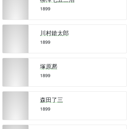
1899
川村鎗太郎
1899
塚原凞
1899
森田了三
1899