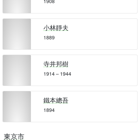
1908
小林靜夫
1889
寺井邦樹
1914 – 1944
鐵本總吾
1894
東京市