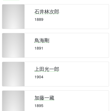
石井林次郎
1889
鳥海剛
1891
上田光一郎
1904
加藤一藏
1895