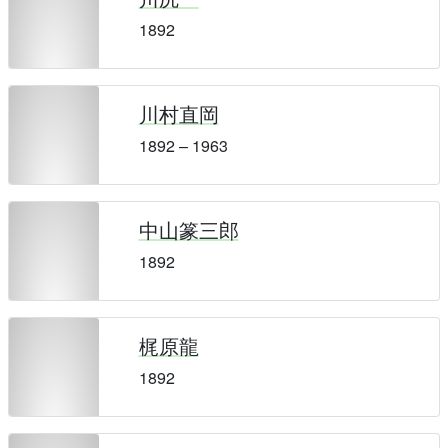
1892
川村直岡
1892 – 1963
中山篆三郎
1892
梶原龍
1892