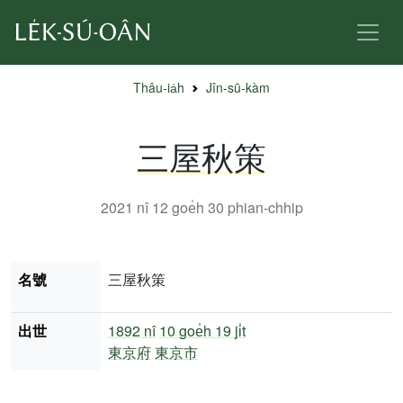
Thâu-ia̍h
Jîn-sū-kàm
三屋秋策
2021 nî 12 goe̍h 30
phian-chhip
名號
三屋秋策
出世
1892 nî
10 goe̍h 19 ji̍t
東京府
東京市