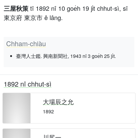
三屋秋策
tī 1892 nî 10 goe̍h 19 ji̍t chhut-sì, sī
東京府 東京市 ê lâng.
Chham-chiàu
臺灣人士鑑. 興南新聞社, 1943 nî 3 goe̍h 25 ji̍t.
1892 nî chhut-sì
大場辰之允
1892
川尻一