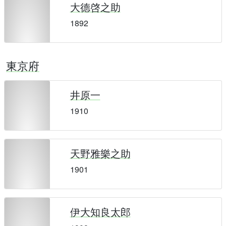
大德啓之助
1892
東京府
井原一
1910
天野雅樂之助
1901
伊大知良太郎