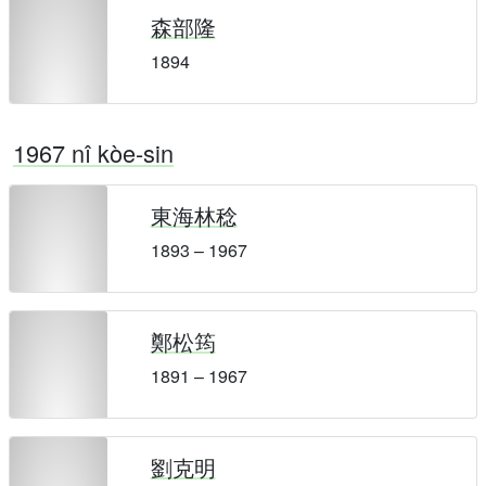
森部隆
1894
1967 nî kòe-sin
東海林稔
1893 – 1967
鄭松筠
1891 – 1967
劉克明