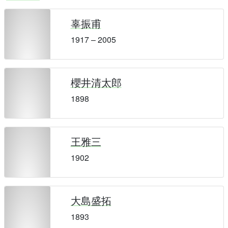
辜振甫
1917 – 2005
櫻井清太郎
1898
王雅三
1902
大島盛拓
1893