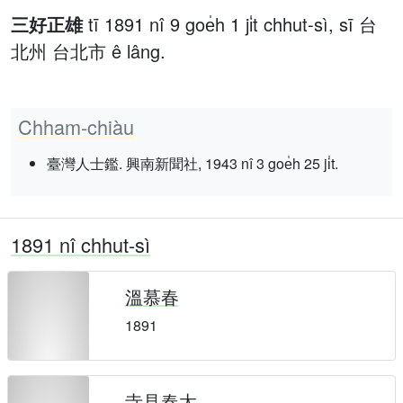
三好正雄
tī 1891 nî 9 goe̍h 1 ji̍t chhut-sì, sī 台
北州 台北市 ê lâng.
Chham-chiàu
臺灣人士鑑. 興南新聞社, 1943 nî 3 goe̍h 25 ji̍t.
1891 nî chhut-sì
溫慕春
1891
寺見春太