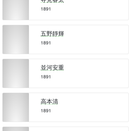
1891
五野靜輝
1891
並河安重
1891
高本清
1891