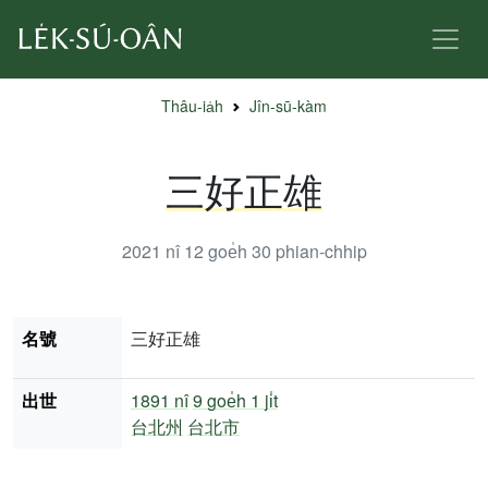
Thâu-ia̍h
Jîn-sū-kàm
三好正雄
2021 nî 12 goe̍h 30
phian-chhip
名號
三好正雄
出世
1891 nî
9 goe̍h 1 ji̍t
台北州
台北市