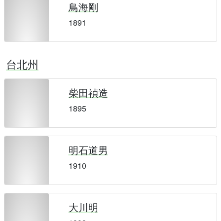
鳥海剛
1891
台北州
柴田禎造
1895
明石道男
1910
大川明