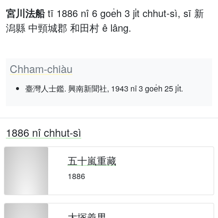
宮川法船
tī 1886 nî 6 goe̍h 3 ji̍t chhut-sì, sī 新
潟縣 中頸城郡 和田村 ê lâng.
Chham-chiàu
臺灣人士鑑. 興南新聞社, 1943 nî 3 goe̍h 25 ji̍t.
1886 nî chhut-sì
五十嵐重藏
1886
大塚義男