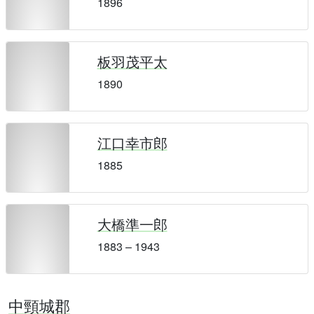
1896
板羽茂平太
1890
江口幸市郎
1885
大橋準一郎
1883 – 1943
中頸城郡