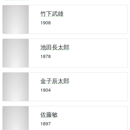
竹下武雄
1908
池田長太郎
1878
金子辰太郎
1904
佐藤敏
1897