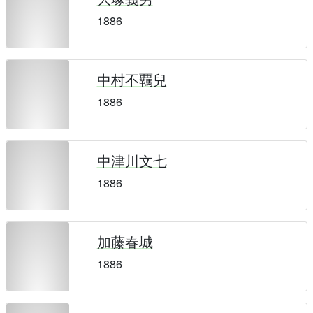
1886
中村不覊兒
1886
中津川文七
1886
加藤春城
1886