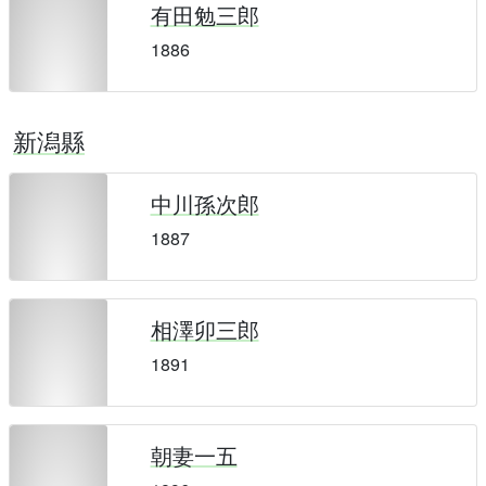
有田勉三郎
1886
新潟縣
中川孫次郎
1887
相澤卯三郎
1891
朝妻一五