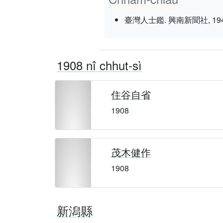
臺灣人士鑑. 興南新聞社, 1943 nî 3
1908 nî chhut-sì
住谷自省
1908
茂木健作
1908
新潟縣