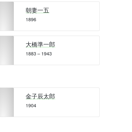
朝妻一五
1896
大橋準一郎
1883 – 1943
金子辰太郎
1904