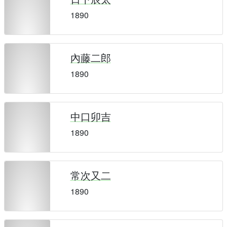
1890
內藤二郎
1890
中口卯吉
1890
常次又二
1890