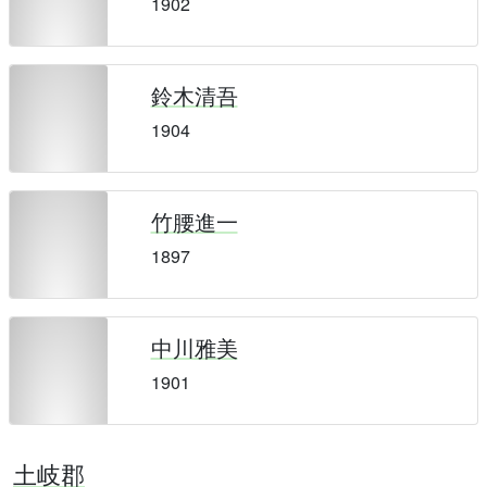
1902
鈴木清吾
1904
竹腰進一
1897
中川雅美
1901
土岐郡