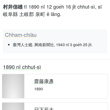
村井信雄
tī 1890 nî 12 goe̍h 16 ji̍t chhut-sì, sī
岐阜縣 土岐郡 泉町 ê lâng.
Chham-chiàu
臺灣人士鑑. 興南新聞社, 1943 nî 3 goe̍h 25 ji̍t.
1890 nî chhut-sì
齋藤康彥
1890
日下辰太