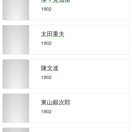
1902
太田重夫
1902
陳文達
1902
東山銀次郎
1902