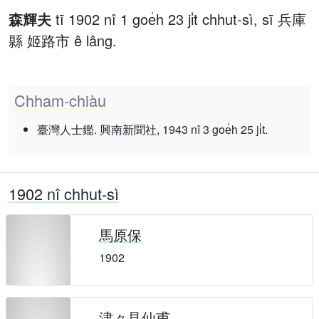
森輝夫
tī 1902 nî 1 goe̍h 23 ji̍t chhut-sì, sī 兵庫
縣 姬路市 ê lâng.
Chham-chiàu
臺灣人士鑑. 興南新聞社, 1943 nî 3 goe̍h 25 ji̍t.
1902 nî chhut-sì
馬原保
1902
津々見仙甫