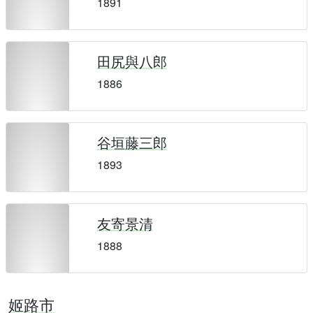
1891
田尻與八郎
1886
谷垣藤三郎
1893
友寄景清
1888
姬路市