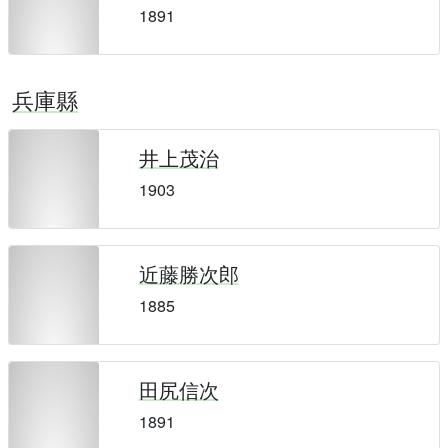
1891
兵庫縣
井上茂治
1903
近藤勝次郎
1885
田尻信次
1891