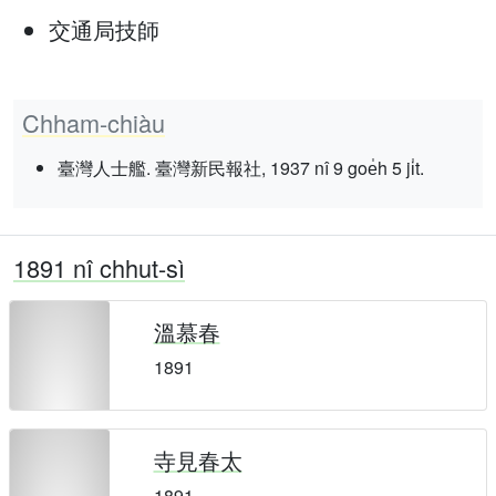
交通局技師
Chham-chiàu
臺灣人士艦. 臺灣新民報社, 1937 nî 9 goe̍h 5 ji̍t.
1891 nî chhut-sì
溫慕春
1891
寺見春太
1891