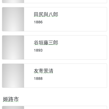
田尻與八郎
1886
谷垣藤三郎
1893
友寄景清
1888
姬路市