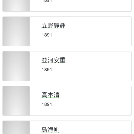
五野靜輝
1891
並河安重
1891
高本清
1891
鳥海剛