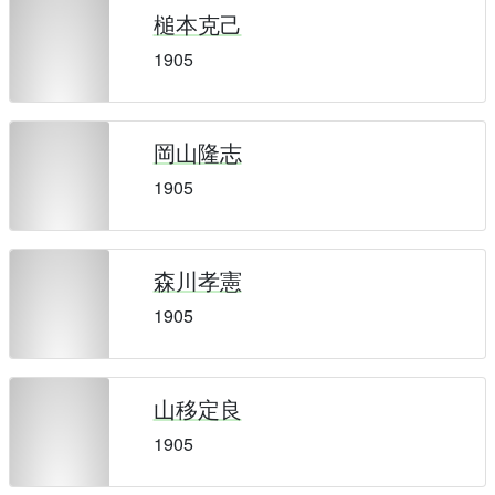
槌本克己
1905
岡山隆志
1905
森川孝憲
1905
山移定良
1905