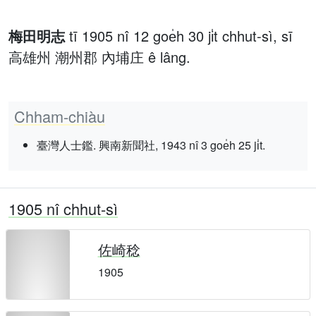
梅田明志
tī 1905 nî 12 goe̍h 30 ji̍t chhut-sì, sī
高雄州 潮州郡 內埔庄 ê lâng.
Chham-chiàu
臺灣人士鑑. 興南新聞社, 1943 nî 3 goe̍h 25 ji̍t.
1905 nî chhut-sì
佐崎稔
1905