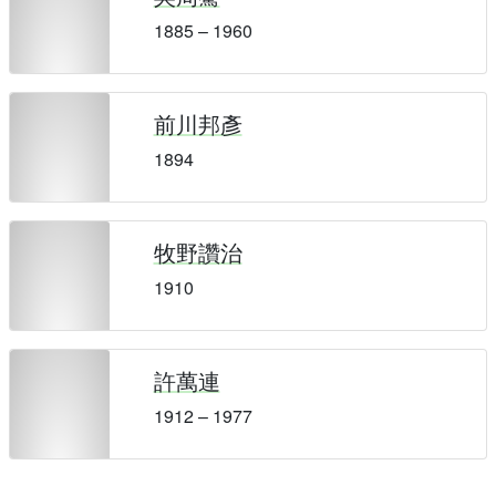
1885 – 1960
前川邦彥
1894
牧野讚治
1910
許萬連
1912 – 1977