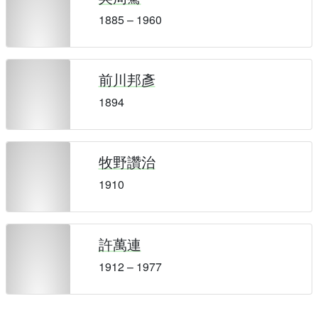
1885 – 1960
前川邦彥
1894
牧野讚治
1910
許萬連
1912 – 1977