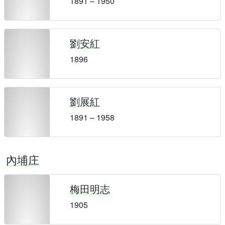
1891 – 1950
劉安紅
1896
劉展紅
1891 – 1958
內埔庄
梅田明志
1905