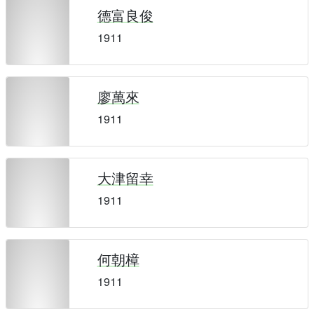
德富良俊
1911
廖萬來
1911
大津留幸
1911
何朝樟
1911