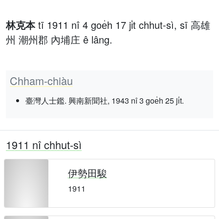
林克本
tī 1911 nî 4 goe̍h 17 ji̍t chhut-sì, sī 高雄
州 潮州郡 內埔庄 ê lâng.
Chham-chiàu
臺灣人士鑑. 興南新聞社, 1943 nî 3 goe̍h 25 ji̍t.
1911 nî chhut-sì
伊勢田駿
1911