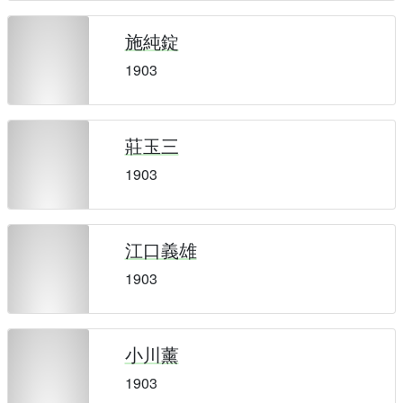
施純錠
1903
莊玉三
1903
江口義雄
1903
小川薰
1903