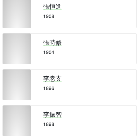
張恒進
1908
張時修
1904
李怣支
1896
李振智
1898