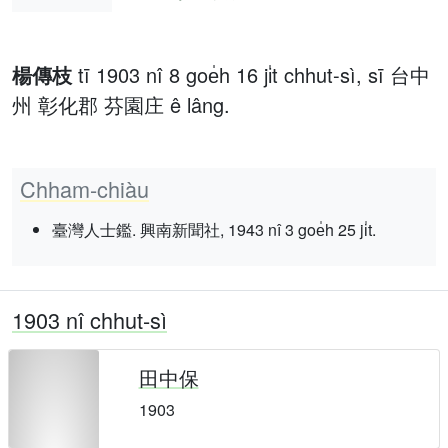
楊傳枝
tī 1903 nî 8 goe̍h 16 ji̍t chhut-sì, sī 台中
州 彰化郡 芬園庄 ê lâng.
Chham-chiàu
臺灣人士鑑. 興南新聞社, 1943 nî 3 goe̍h 25 ji̍t.
1903 nî chhut-sì
田中保
1903