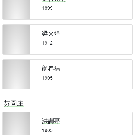
1899
梁火煌
1912
顏春福
1905
芬園庄
洪調專
1905