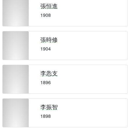
張恒進
1908
張時修
1904
李怣支
1896
李振智
1898