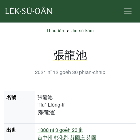
Thâu-ia̍h
Jîn-sū-kàm
張龍池
2021 nî 12 goe̍h 30
phian-chhip
名號
張龍池
Tiuⁿ Liông-tî
(張竜池)
出世
1888 nî
3 goe̍h 23 ji̍t
台中州
彰化郡
芬園庄
芬園