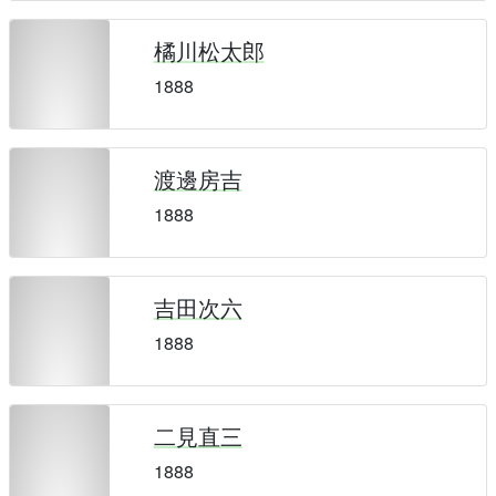
橘川松太郎
1888
渡邊房吉
1888
吉田次六
1888
二見直三
1888