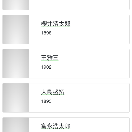
櫻井清太郎
1898
王雅三
1902
大島盛拓
1893
富永浩太郎