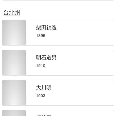
台北州
柴田禎造
1895
明石道男
1910
大川明
1903