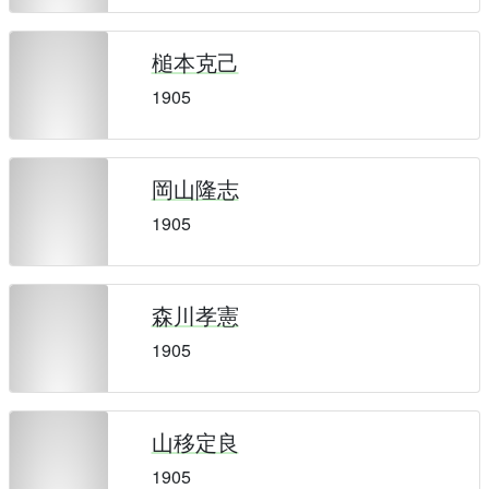
槌本克己
1905
岡山隆志
1905
森川孝憲
1905
山移定良
1905