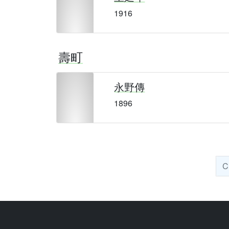
1916
壽町
永野傳
1896