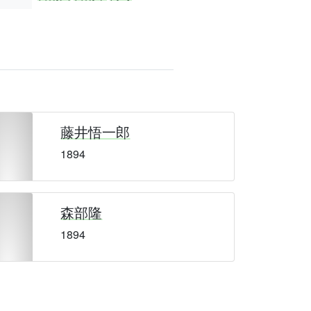
藤井悟一郎
1894
森部隆
1894