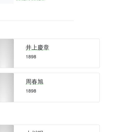
井上慶章
1898
周春旭
1898