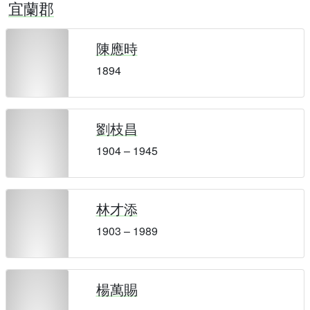
宜蘭郡
陳應時
1894
劉枝昌
1904 – 1945
林才添
1903 – 1989
楊萬賜