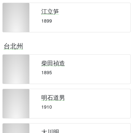
江立笋
1899
台北州
柴田禎造
1895
明石道男
1910
大川明