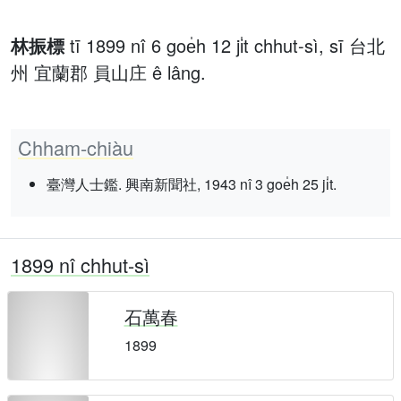
林振標
tī 1899 nî 6 goe̍h 12 ji̍t chhut-sì, sī 台北
州 宜蘭郡 員山庄 ê lâng.
Chham-chiàu
臺灣人士鑑. 興南新聞社, 1943 nî 3 goe̍h 25 ji̍t.
1899 nî chhut-sì
石萬春
1899