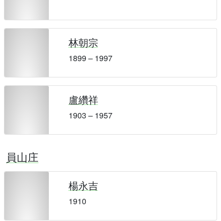
林朝宗
1899 – 1997
盧纘祥
1903 – 1957
員山庄
楊永吉
1910