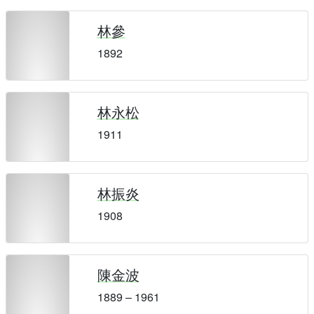
林參
1892
林永松
1911
林振炎
1908
陳金波
1889 – 1961