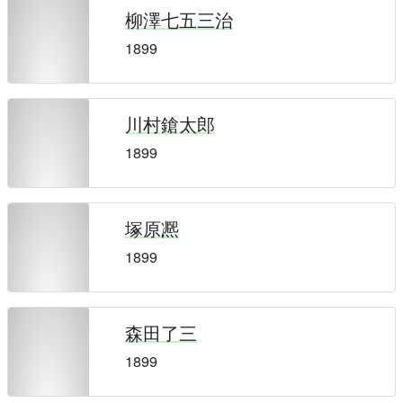
柳澤七五三治
1899
川村鎗太郎
1899
塚原凞
1899
森田了三
1899