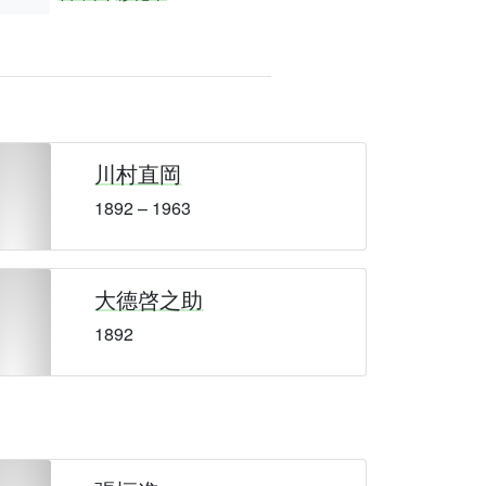
川村直岡
1892 – 1963
大德啓之助
1892