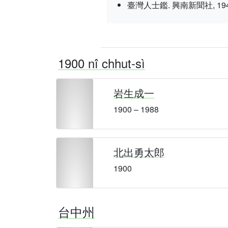
臺灣人士鑑. 興南新聞社, 1943 nî 3
1900 nî chhut-sì
岩生成一
1900 – 1988
北出勇太郎
1900
台中州