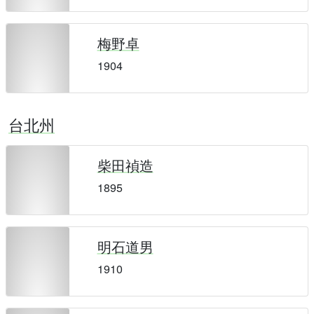
梅野卓
1904
台北州
柴田禎造
1895
明石道男
1910