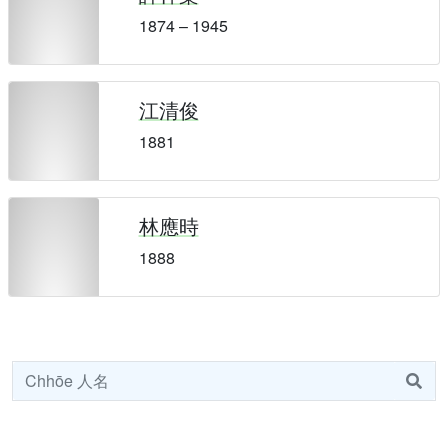
1874 – 1945
江清俊
1881
林應時
1888