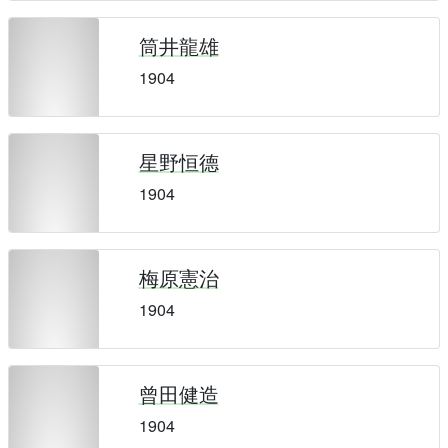
筒井龍雄
1904
星野恒德
1904
梅原憲治
1904
曾田健造
1904