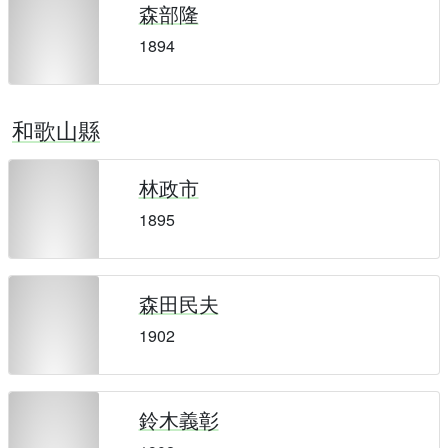
森部隆
1894
和歌山縣
林政市
1895
森田民夫
1902
鈴木義彰