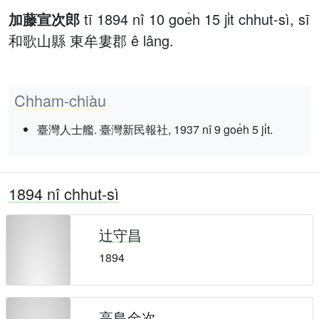
加藤宣次郎
tī 1894 nî 10 goe̍h 15 ji̍t chhut-sì, sī
和歌山縣 東牟婁郡 ê lâng.
Chham-chiàu
臺灣人士艦. 臺灣新民報社, 1937 nî 9 goe̍h 5 ji̍t.
1894 nî chhut-sì
辻守昌
1894
高島金次