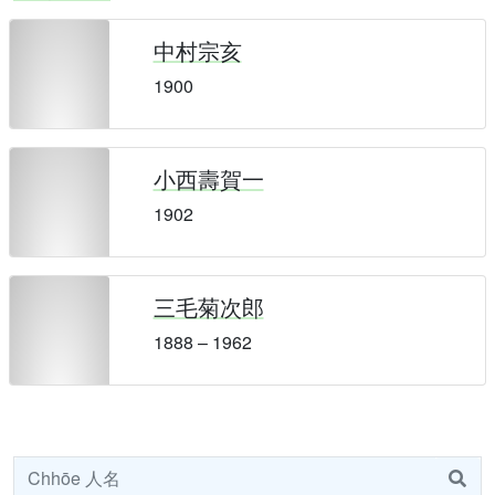
中村宗亥
1900
小西壽賀一
1902
三毛菊次郎
1888 – 1962