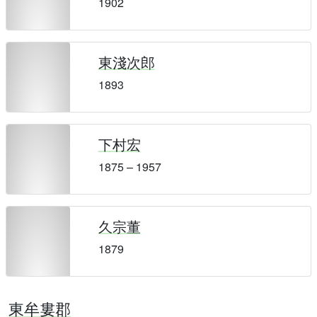
1902
東淺次郎
1893
下村宏
1875 – 1957
久宗董
1879
東牟婁郡