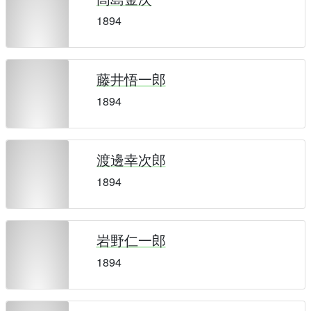
1894
藤井悟一郎
1894
渡邊幸次郎
1894
岩野仁一郎
1894