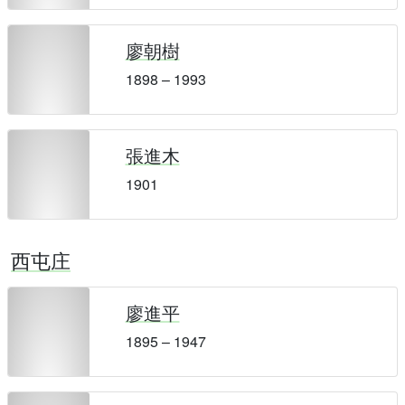
廖朝樹
1898 – 1993
張進木
1901
西屯庄
廖進平
1895 – 1947