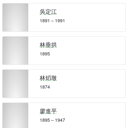
吳定江
1891 – 1991
林垂拱
1895
林熖墩
1874
廖進平
1895 – 1947