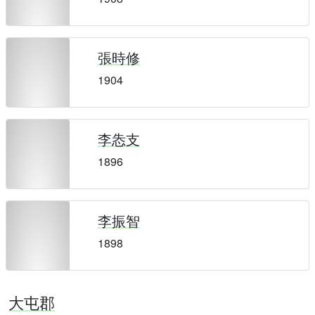
張時修
1904
李怣支
1896
李振智
1898
大屯郡