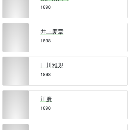
1898
井上慶章
1898
田川雅規
1898
江慶
1898