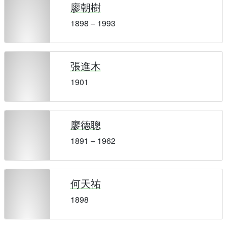
廖朝樹
1898 – 1993
張進木
1901
廖德聰
1891 – 1962
何天祐
1898