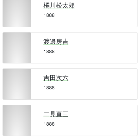
橘川松太郎
1888
渡邊房吉
1888
吉田次六
1888
二見直三
1888