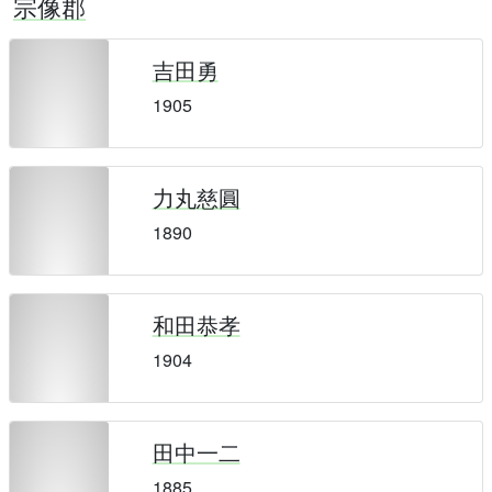
宗像郡
吉田勇
1905
力丸慈圓
1890
和田恭孝
1904
田中一二
1885