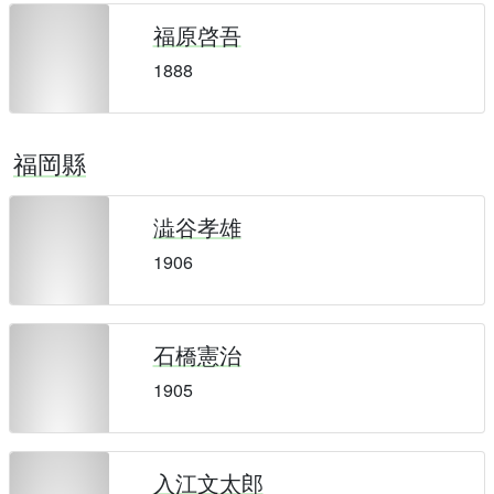
福原啓吾
1888
福岡縣
澁谷孝雄
1906
石橋憲治
1905
入江文太郎