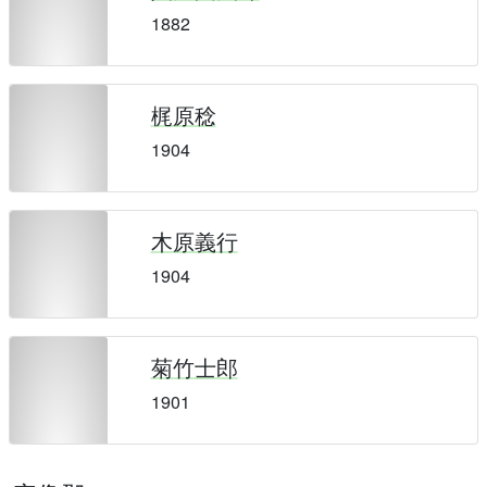
1882
梶原稔
1904
木原義行
1904
菊竹士郎
1901