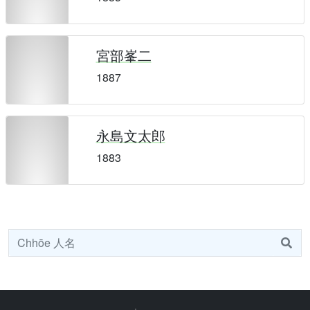
宮部峯二
1887
永島文太郎
1883