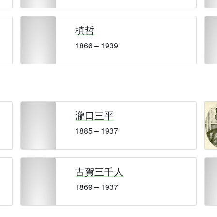
槙哲
1866 – 1939
瀧口三平
1885 – 1937
古賀三千人
1869 – 1937