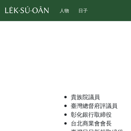
人物
日子
貴族院議員
臺灣總督府評議員
彰化銀行取締役
台北商業會會長