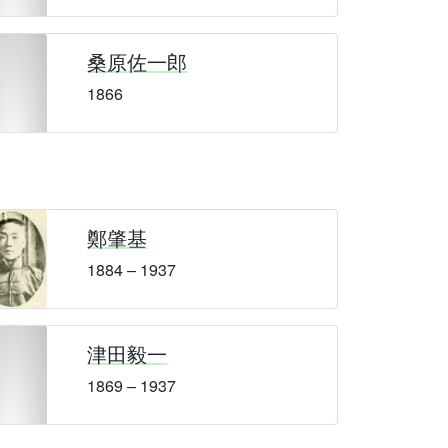
桑原佐一郎
1866
鄭肇基
1884 – 1937
津田毅一
1869 – 1937