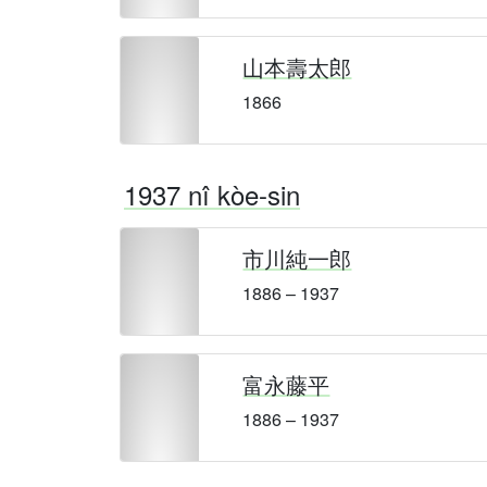
山本壽太郎
1866
1937 nî kòe-sin
市川純一郎
1886 – 1937
富永藤平
1886 – 1937