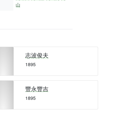
山
志波俊夫
1895
豐永豐吉
1895