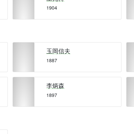
1904
玉岡信夫
1887
李炳森
1897