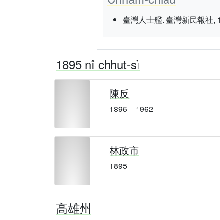
臺灣人士艦. 臺灣新民報社, 1937 nî
1895 nî chhut-sì
陳反
1895 – 1962
林政市
1895
高雄州