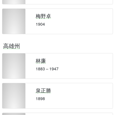
梅野卓
1904
高雄州
林廉
1883 – 1947
泉正勝
1898