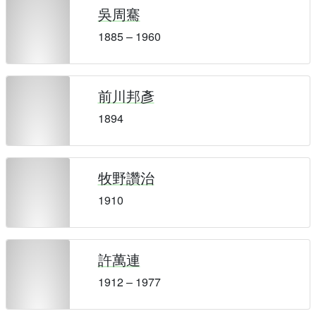
吳周騫
1885 – 1960
前川邦彥
1894
牧野讚治
1910
許萬連
1912 – 1977