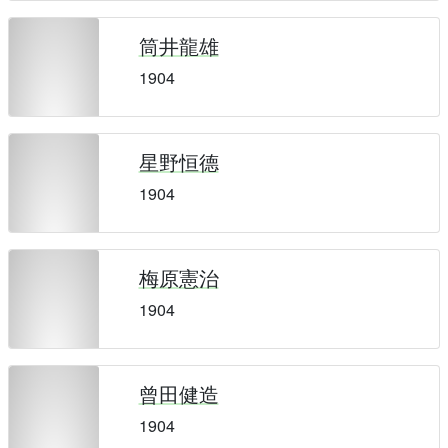
筒井龍雄
1904
星野恒德
1904
梅原憲治
1904
曾田健造
1904