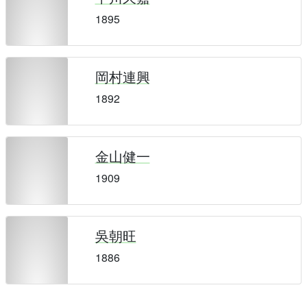
1895
岡村連興
1892
金山健一
1909
吳朝旺
1886