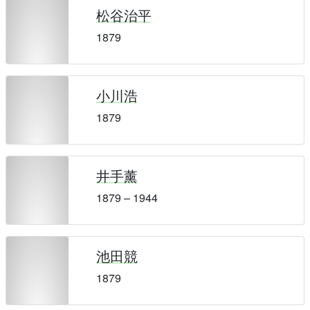
松谷治平
1879
小川浩
1879
井手薰
1879 – 1944
池田競
1879