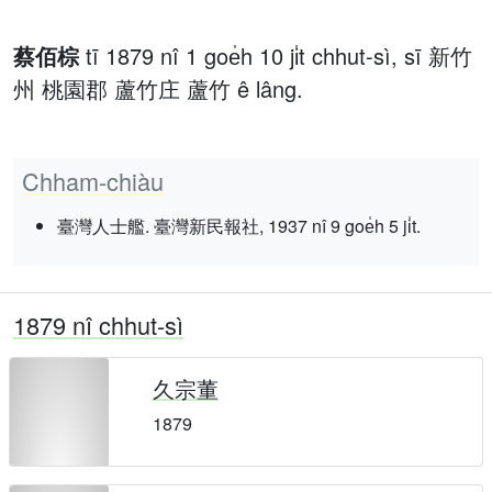
蔡佰棕
tī 1879 nî 1 goe̍h 10 ji̍t chhut-sì, sī 新竹
州 桃園郡 蘆竹庄 蘆竹 ê lâng.
Chham-chiàu
臺灣人士艦. 臺灣新民報社, 1937 nî 9 goe̍h 5 ji̍t.
1879 nî chhut-sì
久宗董
1879