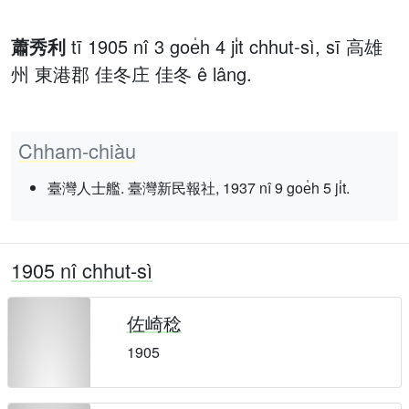
蕭秀利
tī 1905 nî 3 goe̍h 4 ji̍t chhut-sì, sī 高雄
州 東港郡 佳冬庄 佳冬 ê lâng.
Chham-chiàu
臺灣人士艦. 臺灣新民報社, 1937 nî 9 goe̍h 5 ji̍t.
1905 nî chhut-sì
佐崎稔
1905