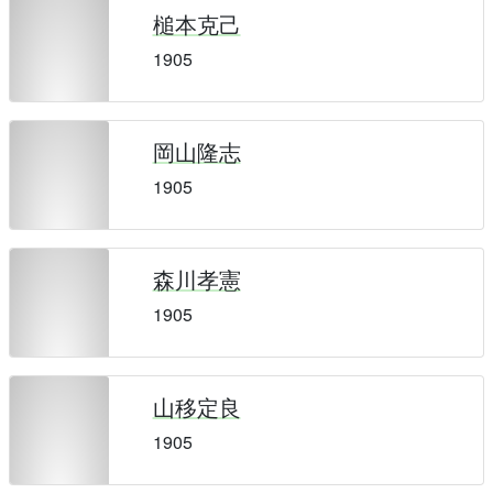
槌本克己
1905
岡山隆志
1905
森川孝憲
1905
山移定良
1905