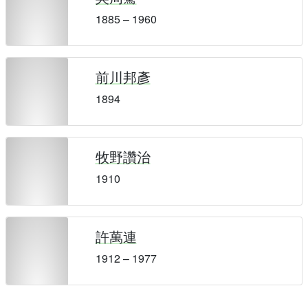
1885 – 1960
前川邦彥
1894
牧野讚治
1910
許萬連
1912 – 1977