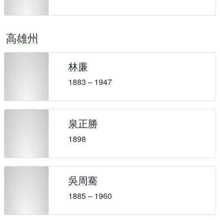
高雄州
林廉
1883 – 1947
泉正勝
1898
吳周騫
1885 – 1960