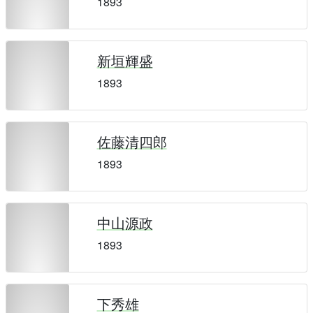
1893
新垣輝盛
1893
佐藤清四郎
1893
中山源政
1893
下秀雄