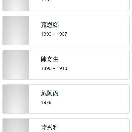
蕭恩鄉
1893 – 1967
陳寄生
1896 – 1943
戴阿丙
1876
蕭秀利