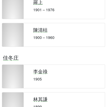
羅上
1901 – 1976
陳清桔
1900 – 1960
佳冬庄
李金祿
1905
林其謙
1899