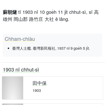
蘇朝燧
tī 1903 nî 10 goe̍h 11 ji̍t chhut-sì, sī 高
雄州 岡山郡 路竹庄 大社 ê lâng.
Chham-chiàu
臺灣人士艦. 臺灣新民報社, 1937 nî 9 goe̍h 5 ji̍t.
1903 nî chhut-sì
田中保
1903