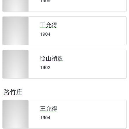
1909
王允得
1904
照山禎造
1902
路竹庄
王允得
1904