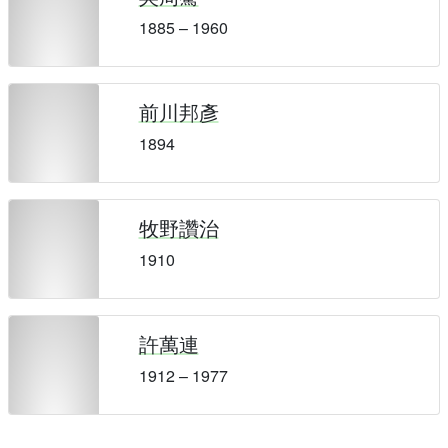
1885 – 1960
前川邦彥
1894
牧野讚治
1910
許萬連
1912 – 1977