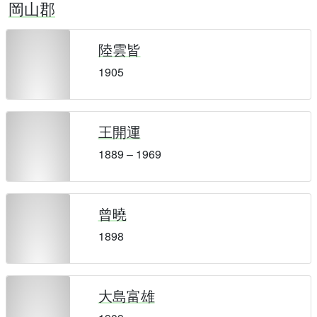
岡山郡
陸雲皆
1905
王開運
1889 – 1969
曾曉
1898
大島富雄