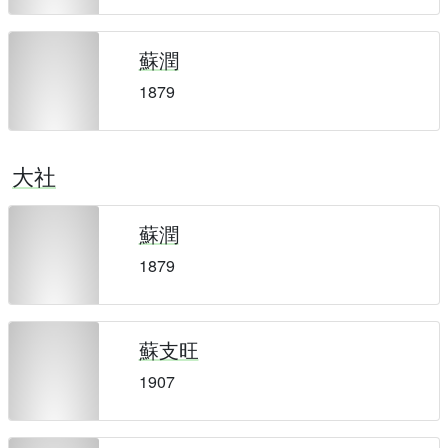
蘇潤
1879
大社
蘇潤
1879
蘇支旺
1907