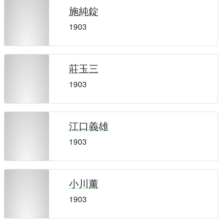
施純錠
1903
莊玉三
1903
江口義雄
1903
小川薰
1903