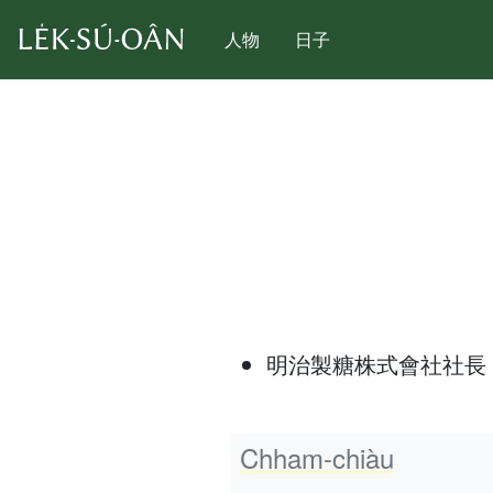
人物
日子
明治製糖株式會社社長
Chham-chiàu