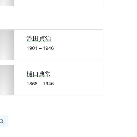
瀧田貞治
1901 – 1946
樋口典常
1868 – 1946