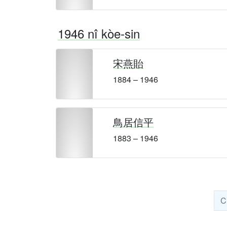
1946 nî kòe-sin
宋燕貽
1884 – 1946
鳥居信平
1883 – 1946